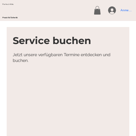
Perfect4Me
Anmelden
Praxis für Ästhetik
Service buchen
Jetzt unsere verfügbaren Termine entdecken und
buchen.